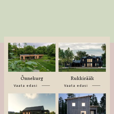
Õnnekurg
Rukkirääk
Vaata edasi
Vaata edasi