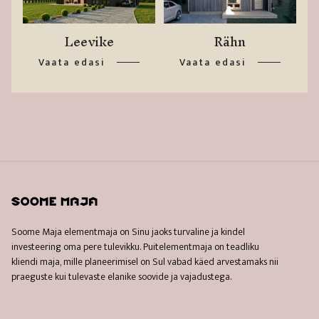
Leevike
Rähn
Vaata edasi
Vaata edasi
Soome Maja elementmaja on Sinu jaoks turvaline ja kindel
investeering oma pere tulevikku. Puitelementmaja on teadliku
kliendi maja, mille planeerimisel on Sul vabad käed arvestamaks nii
praeguste kui tulevaste elanike soovide ja vajadustega.